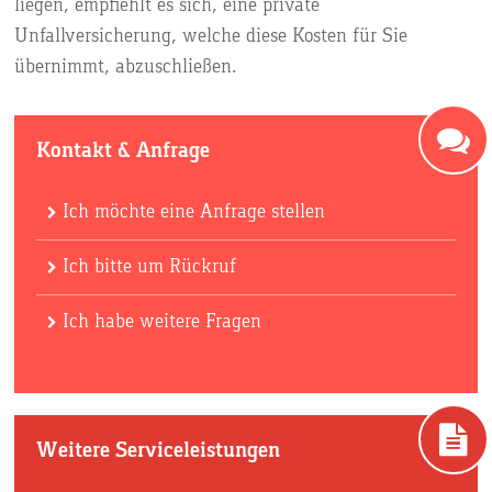
liegen, empfiehlt es sich, eine private
Unfallversicherung, welche diese Kosten für Sie
übernimmt, abzuschließen.
Kontakt & Anfrage
Ich möchte eine Anfrage stellen
Ich bitte um Rückruf
Ich habe weitere Fragen
Weitere Serviceleistungen