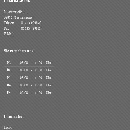
DEMOMAKLER
Musterstraße 12
09876 Musterhausen
Telefon
03723 499820
Fax
03723 499812
E-Mail
Sie erreichen uns
Mo
08:00
-
17:00
Uhr
Di
08:00
-
17:00
Uhr
Mi
08:00
-
17:00
Uhr
Do
08:00
-
17:00
Uhr
Fr
08:00
-
17:00
Uhr
Information
Home