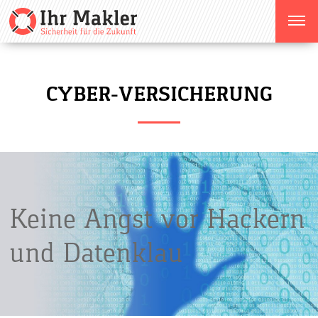
CYBER-VERSICHERUNG
Keine Angst vor Hackern
und Datenklau